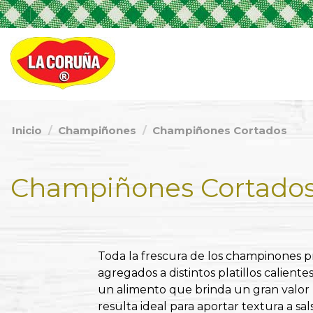
Inicio
Champiñones
Champiñones Cortados
Champiñones Cortado
Toda la frescura de los champinones pr
agregados a distintos platillos calient
un alimento que brinda un gran valor 
resulta ideal para aportar textura a sa