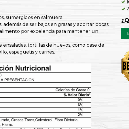
1
os, sumergidos en salmuera.
¿Q
es, además de ser bajos en grasas y aportar pocas
el alimento por excelencia para mantener un
e ensaladas, tortillas de huevos, como base de
llo, espaguetis y carnes.