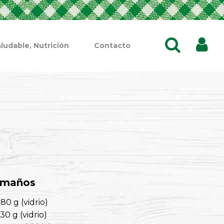
ludable, Nutrición
Contacto
amaños
80 g (vidrio)
30 g (vidrio)