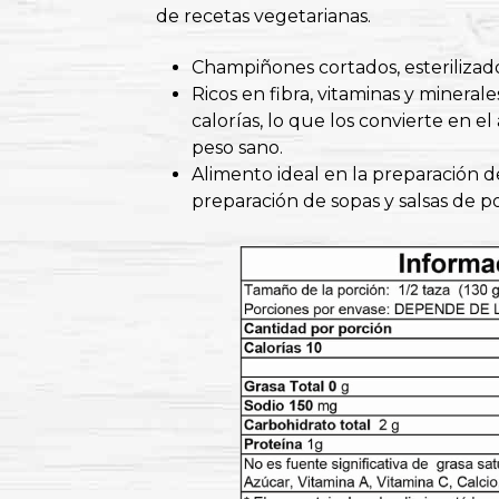
de recetas vegetarianas.
Champiñones cortados, esterilizad
Ricos en fibra, vitaminas y mineral
calorías, lo que los convierte en 
peso sano.
Alimento ideal en la preparación d
preparación de sopas y salsas de po