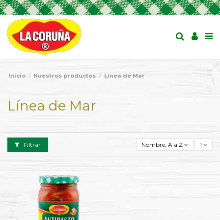
Inicio
Nuestros productos
Línea de Mar
Línea de Mar
Filtrar
Nombre, A a Z
1