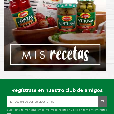
Regístrate en nuestro club de amigos
Suscríbete, te mantendremos informado: recetas, nuevos lanzamientos y ofertas.