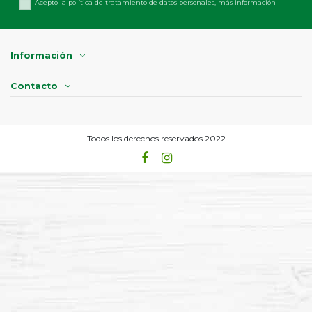
Acepto la política de tratamiento de datos personales,
más información
Información
Contacto
Todos los derechos reservados 2022