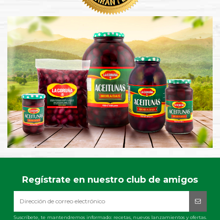
Regístrate en nuestro club de amigos
Suscríbete, te mantendremos informado: recetas, nuevos lanzamientos y ofertas.