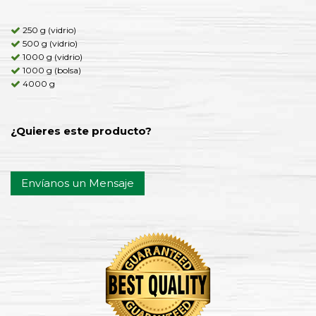
250 g (vidrio)
500 g (vidrio)
1000 g (vidrio)
1000 g (bolsa)
4000 g
¿Quieres este producto?
Envíanos un Mensaje