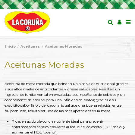
Inicio
Aceitunas
Aceitunas Moradas
Aceitunas Moradas
Aceituna de mesa morada que brindan un alto valor nutricional gracias
a sus altos niveles de antioxidantes y grasas saludables. Resultan un
ingrediente fundamental en ensaladas, acompañante de bebidas y un
componente de adorno para una infinidad de platos; gracias a su
exquisito sabor fino y delicado, al igual que una buena relación entre
pulpa/hueso, resulta ser una de las más apetecidas en la mesa.
Ricas en ácido oleico, un nutriente ideal para prevenir
enfermedades cardiovasculares al reducir el colesterol LDL ‘malo’ y
aumentar el HDL ‘bueno’.