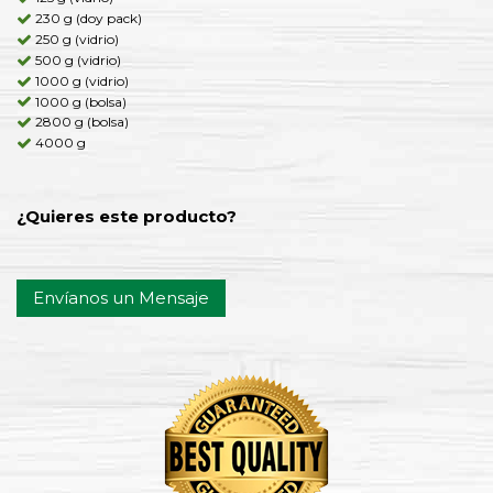
230 g (doy pack)
250 g (vidrio)
500 g (vidrio)
1000 g (vidrio)
1000 g (bolsa)
2800 g (bolsa)
4000 g
¿Quieres este producto?
Envíanos un Mensaje