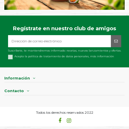
Regístrate en nuestro club de amigos
Suscríbete, te mantendremos informado: recetas, nuevos lanzamientos y ofertas.
Acepto la política de tratamiento de datos personales,
más información
Información
Contacto
Todos los derechos reservados 2022