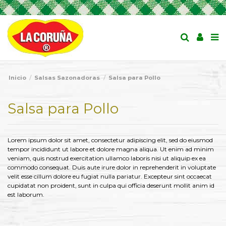
Inicio
Salsas Sazonadoras
Salsa para Pollo
Salsa para Pollo
Lorem ipsum dolor sit amet, consectetur adipiscing elit, sed do eiusmod
tempor incididunt ut labore et dolore magna aliqua. Ut enim ad minim
veniam, quis nostrud exercitation ullamco laboris nisi ut aliquip ex ea
commodo consequat. Duis aute irure dolor in reprehenderit in voluptate
velit esse cillum dolore eu fugiat nulla pariatur. Excepteur sint occaecat
cupidatat non proident, sunt in culpa qui officia deserunt mollit anim id
est laborum.