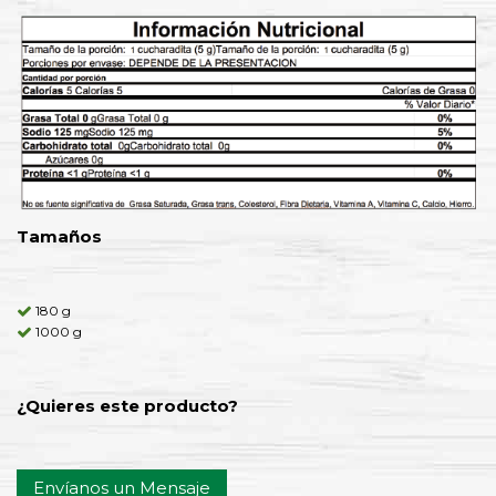
Tamaños
180 g
1000 g
¿Quieres este producto?
Envíanos un Mensaje