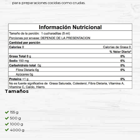
para preparaciones cocidas como crudas.
Tamaños
155 g
500 g
1000 g
4000 g