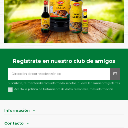
Regístrate en nuestro club de amigos
Suscríbete, te mantendremos informado: recetas, nuevos lanzamientos y ofertas.
Acepto la política de tratamiento de datos personales,
más información
Información
Contacto