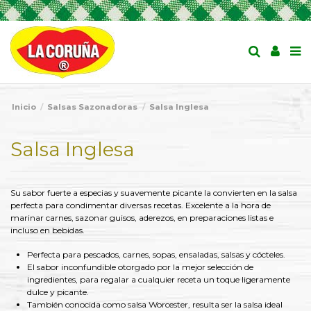
Inicio
Salsas Sazonadoras
Salsa Inglesa
Salsa Inglesa
Su sabor fuerte a especias y suavemente picante la convierten en la salsa
perfecta para condimentar diversas recetas. Excelente a la hora de
marinar carnes, sazonar guisos, aderezos, en preparaciones listas e
incluso en bebidas.
Perfecta para pescados, carnes, sopas, ensaladas, salsas y cócteles.
El sabor inconfundible otorgado por la mejor selección de
ingredientes, para regalar a cualquier receta un toque ligeramente
dulce y picante.
También conocida como salsa Worcester, resulta ser la salsa ideal