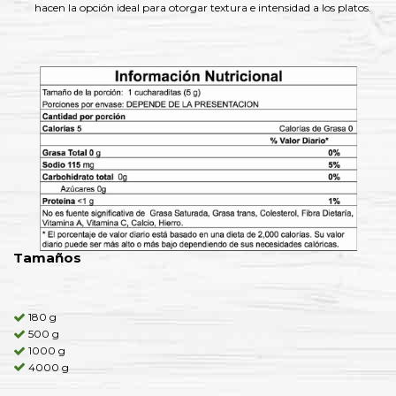
hacen la opción ideal para otorgar textura e intensidad a los platos.
Tamaños
180 g
500 g
1000 g
4000 g