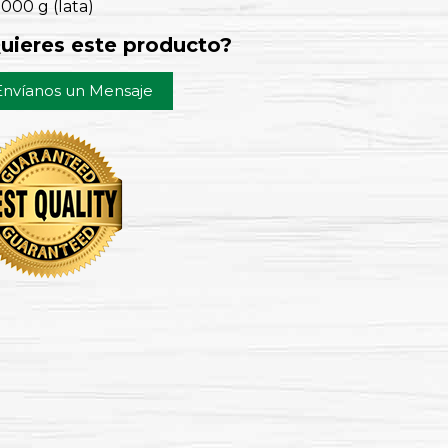
000 g (lata)
uieres este producto?
Envíanos un Mensaje