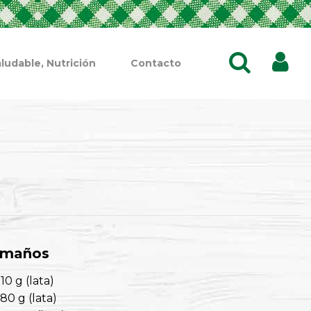
ludable, Nutrición
Contacto
amaños
10 g (lata)
80 g (lata)