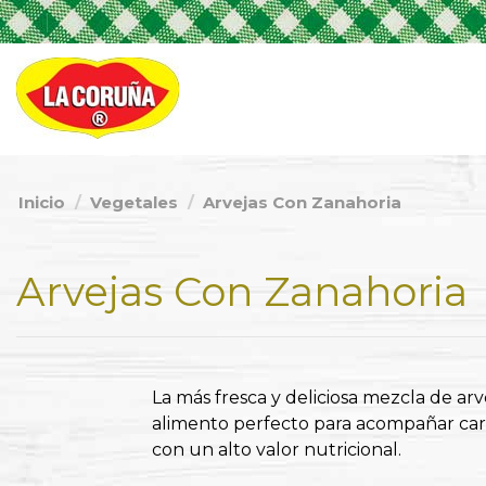
Inicio
Vegetales
Arvejas Con Zanahoria
Arvejas Con Zanahoria
La más fresca y deliciosa mezcla de arv
alimento perfecto para acompañar carne
con un alto valor nutricional.