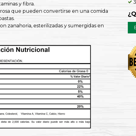
3
aminas y fibra.
brosa que pueden convertirse en una comida
¿Q
pastas.
con zanahoria, esterilizadas y sumergidas en