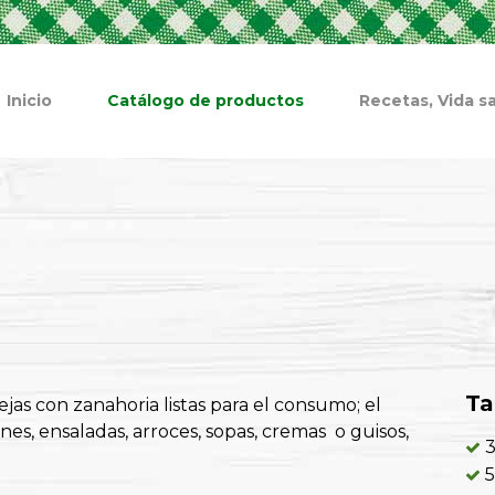
Inicio
Catálogo de productos
Recetas, Vida sa
T
ejas con zanahoria listas para el consumo; el
s, ensaladas, arroces, sopas, cremas o guisos,
3
5