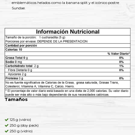
emblemáticos helados como la banana split y el icónico postre
Sundae.
Tamaños
125 g (vidrio)
250 g (doy pack)
250 g (vidrio)