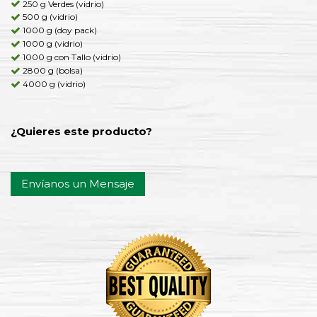
250 g Verdes (vidrio)
500 g (vidrio)
1000 g (doy pack)
1000 g (vidrio)
1000 g con Tallo (vidrio)
2800 g (bolsa)
4000 g (vidrio)
¿Quieres este producto?
Envíanos un Mensaje