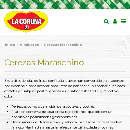
Inicio
Almíbares
Cerezas Maraschino
Cerezas Maraschino
Exquisitas delicias de fruta confitada, que se han convertido en el aderezo
por excelencia para decorar productos de panadería, bizcochería, helados,
cócteles y cualquier postre, gracias a un sabor dulce frutal y atractivo
color.
Perfectas como guarnición para cócteles y postres.
Fruta en conserva de apariencia rojo brillante, que ofrecen un
abanico de posibilidades gastronómicas.
Una manera de ofrecerle color y sabor a los clásicos cócteles desde el
famoso Manhattan hasta la refrescante piña colada y los más