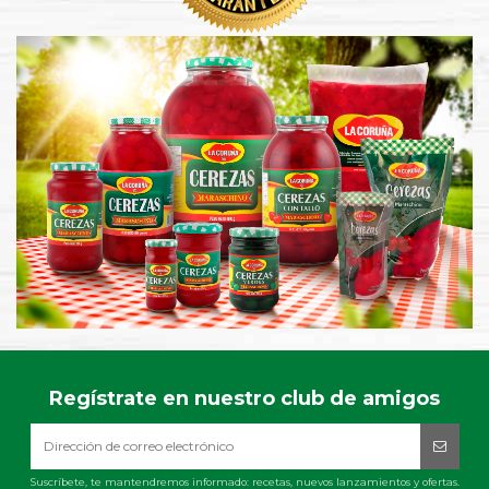
Regístrate en nuestro club de amigos
Suscríbete, te mantendremos informado: recetas, nuevos lanzamientos y ofertas.