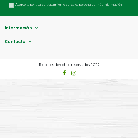
Acepto la política de tratamiento de datos personales,
más información
Información
Contacto
Todos los derechos reservados 2022