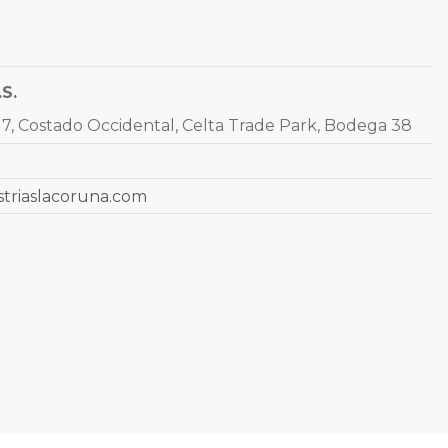
.S.
7, Costado Occidental, Celta Trade Park, Bodega 38
striaslacoruna.com