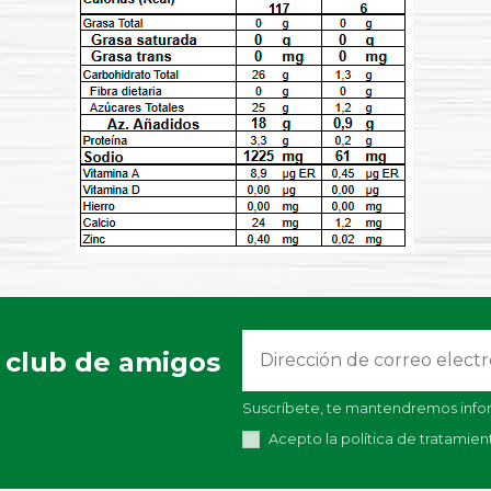
 club de amigos
Suscríbete, te mantendremos infor
Acepto la política de tratamie