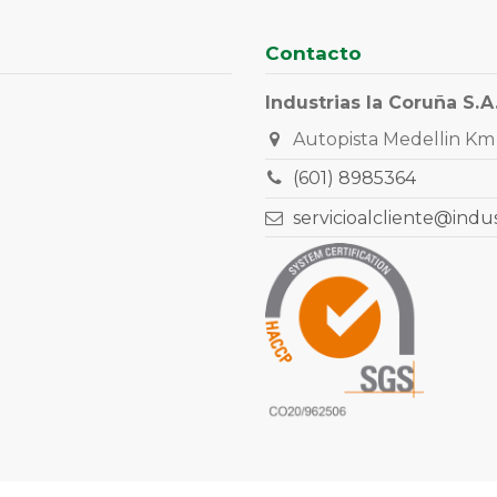
Contacto
Industrias la Coruña S.A
Autopista Medellin Km 
(601) 8985364
servicioalcliente@indu