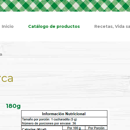
Inicio
Catálogo de productos
Recetas, Vida sa
a
rca
180g