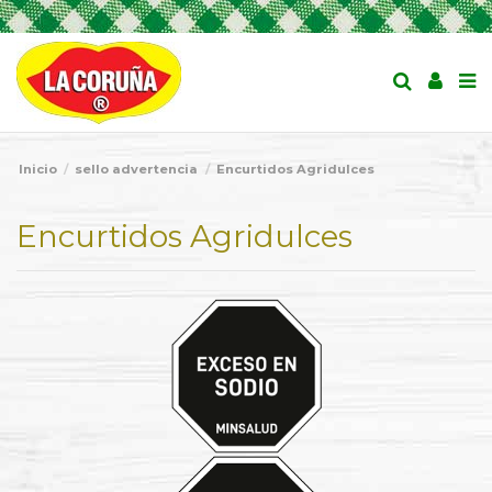
Inicio
sello advertencia
Encurtidos Agridulces
Encurtidos Agridulces