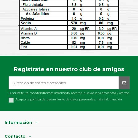
Regístrate en nuestro club de amigos
Suscríbete, te mantendremos informado: recetas, nuevos lanzamientos y ofertas.
Acepto la política de tratamiento de datos personales,
más información
Información
Contacto