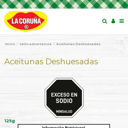
Inicio
sello advertencia
Aceitunas Deshuesadas
Aceitunas Deshuesadas
125g