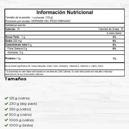
Tamaños
125 g (vidrio)
230 g (doy pack)
250 g (vidrio)
500 g (vidrio)
1000 g (vidrio)
1000 g (bolsa)