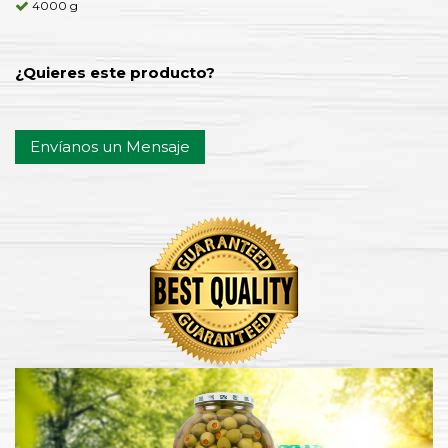
4000 g
¿Quieres este producto?
Envíanos un Mensaje