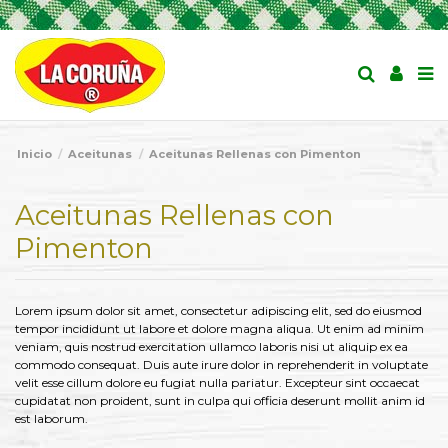
Inicio
Aceitunas
Aceitunas Rellenas con Pimenton
Aceitunas Rellenas con
Pimenton
Lorem ipsum dolor sit amet, consectetur adipiscing elit, sed do eiusmod
tempor incididunt ut labore et dolore magna aliqua. Ut enim ad minim
veniam, quis nostrud exercitation ullamco laboris nisi ut aliquip ex ea
commodo consequat. Duis aute irure dolor in reprehenderit in voluptate
velit esse cillum dolore eu fugiat nulla pariatur. Excepteur sint occaecat
cupidatat non proident, sunt in culpa qui officia deserunt mollit anim id
est laborum.