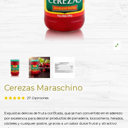
Cerezas Maraschino
27 Opiniones
Exquisitas delicias de fruta confitada, que se han convertido en el aderezo
por excelencia para decorar productos de panadería, bizcochería, helados,
cócteles y cualquier postre, gracias a un sabor dulce frutal y atractivo