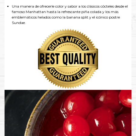
Una manera de ofrecerle color y sabor a los clásicos cócteles desde el
famoso Manhattan hasta la refrescante piña colada y los más
emblemáticos helados como la banana split y el icónico postre
Sundae.