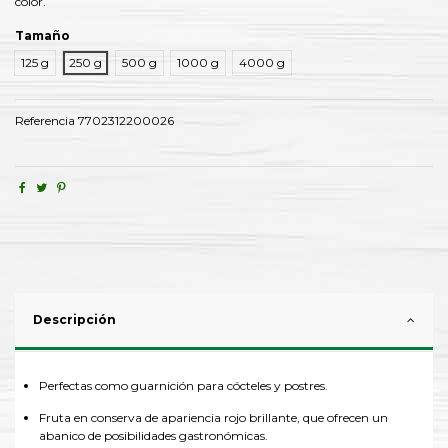
color.
Tamaño
125 g
250 g
500 g
1000 g
4000 g
Referencia
7702312200026
Descripción
Perfectas como guarnición para cócteles y postres.
Fruta en conserva de apariencia rojo brillante, que ofrecen un
abanico de posibilidades gastronómicas.