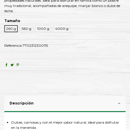
propiedades naturales. Ideal para disfrutar en familia como un postre
muy tradicional, acompañadas de arequipe, manjar blanco o dulce de
leche.
Tamaño
260 g
560 g
1000 g
4000 g
Referencia
7702312300115
Descripción
Dulces, carnosas y con el mejor sabor natural, ideal para disfrutar
en la merienda.