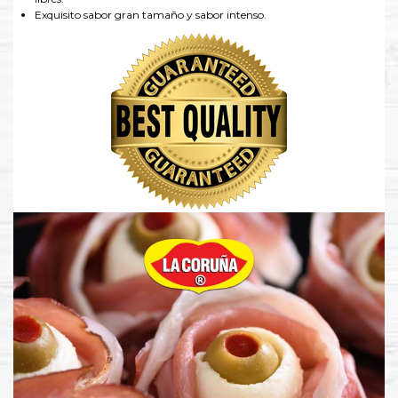
Exquisito sabor gran tamaño y sabor intenso.