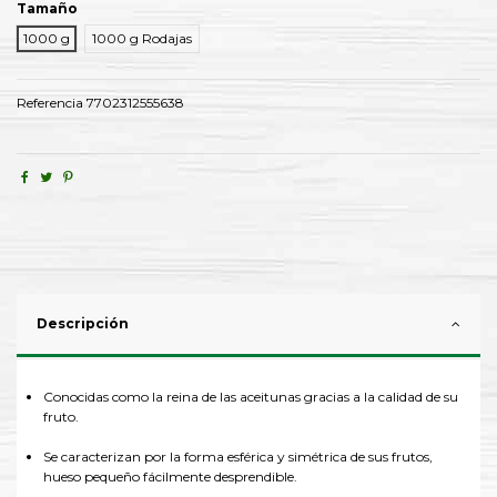
Tamaño
1000 g
1000 g Rodajas
Referencia
7702312555638
Descripción
Conocidas como la reina de las aceitunas gracias a la calidad de su
fruto.
Se caracterizan por la forma esférica y simétrica de sus frutos,
hueso pequeño fácilmente desprendible.