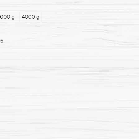
1000 g
4000 g
26