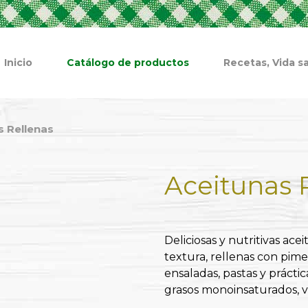
Inicio
Catálogo de productos
Recetas, Vida sa
s Rellenas
Aceitunas 
Deliciosas y nutritivas ac
textura, rellenas con pim
ensaladas, pastas y prácti
grasos monoinsaturados, v