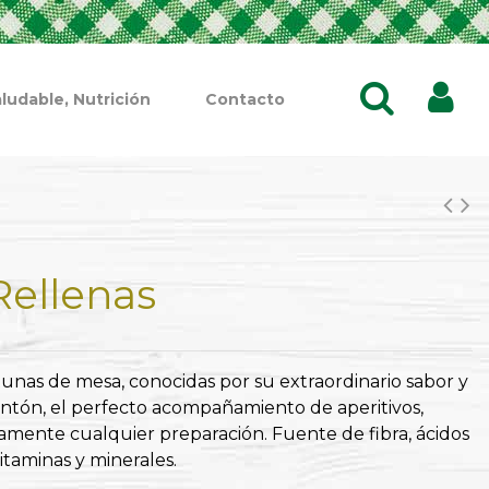
ludable, Nutrición
Contacto
Rellenas
eitunas de mesa, conocidas por su extraordinario sabor y
entón, el perfecto acompañamiento de aperitivos,
camente cualquier preparación. Fuente de fibra, ácidos
itaminas y minerales.