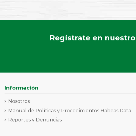
Regístrate en nuestro
Información
Nosotros
Manual de Políticas y Procedimientos Habeas Data
Reportes y Denuncias